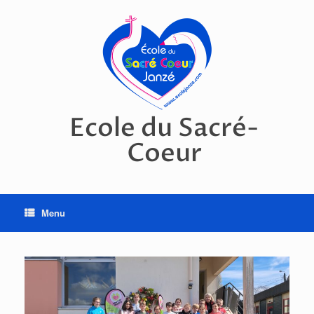
Skip
to
content
Ecole du Sacré-
Coeur
Menu