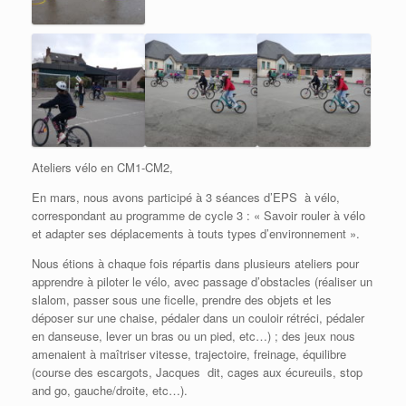
Ateliers vélo en CM1-CM2,
En mars, nous avons participé à 3 séances d’EPS à vélo,
correspondant au programme de cycle 3 : « Savoir rouler à vélo
et adapter ses déplacements à touts types d’environnement ».
Nous étions à chaque fois répartis dans plusieurs ateliers pour
apprendre à piloter le vélo, avec passage d’obstacles (réaliser un
slalom, passer sous une ficelle, prendre des objets et les
déposer sur une chaise, pédaler dans un couloir rétréci, pédaler
en danseuse, lever un bras ou un pied, etc…) ; des jeux nous
amenaient à maîtriser vitesse, trajectoire, freinage, équilibre
(course des escargots, Jacques dit, cages aux écureuils, stop
and go, gauche/droite, etc…).