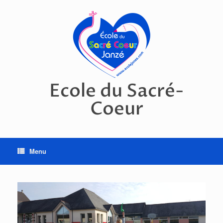
Skip
to
content
Ecole du Sacré-
Coeur
Menu