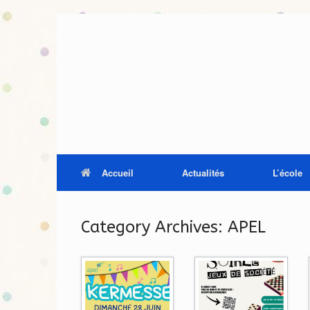
Skip
to
content
Accueil
Actualités
L’école
Category Archives:
APEL