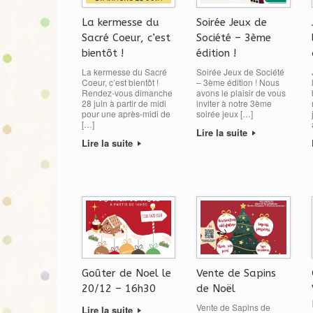
La kermesse du
Soirée Jeux de
Sacré Coeur, c’est
Société – 3ème
bientôt !
édition !
La kermesse du Sacré
Soirée Jeux de Société
Coeur, c’est bientôt !
– 3ème édition ! Nous
Rendez-vous dimanche
avons le plaisir de vous
28 juin à partir de midi
inviter à notre 3ème
pour une après-midi de
soirée jeux […]
[…]
Lire la suite
Lire la suite
Goûter de Noel le
Vente de Sapins
20/12 – 16h30
de Noël
Vente de Sapins de
Lire la suite