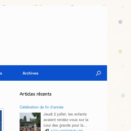
es
Archives
Articles récents
Célébration de fin d’année
Jeudi 2 juillet, les enfants
avaient rendez-vous sur la
cour des grands pour la
célébration de fin d’année. Le
ACTU MATERNELLES