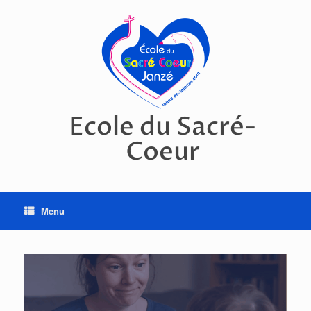
Skip
to
content
Ecole du Sacré-
Coeur
Menu