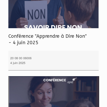
Conférence "Apprendre à Dire Non"
- 4 juin 2025
Conférence
"Apprendre
20 08 00 06006
à Dire Non"
4 juin 2025
- 4 juin 2025