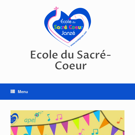
Skip
to
content
Ecole du Sacré-
Coeur
Menu