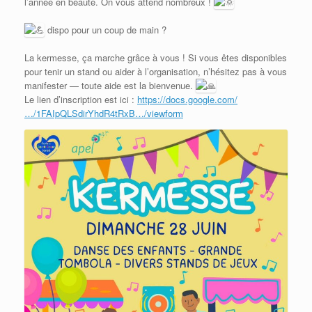
l’année en beauté. On vous attend nombreux !
dispo pour un coup de main ?
La kermesse, ça marche grâce à vous ! Si vous êtes disponibles
pour tenir un stand ou aider à l’organisation, n’hésitez pas à vous
manifester — toute aide est la bienvenue.
Le lien d’inscription est ici :
https://docs.google.com/
…/1FAIpQLSdirYhdR4tRxB…/viewform