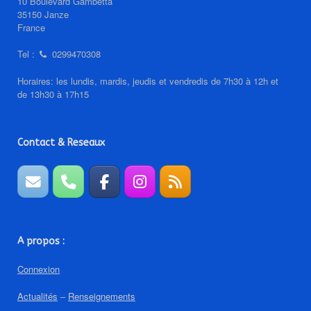
10 Boulevard Gambetta
35150 Janze
France
Tel :
0299470308
Horaires: les lundis, mardis, jeudis et vendredis de 7h30 à 12h et
de 13h30 à 17h15
Contact & Reseaux
A propos :
Connexion
Actualités
–
Renseignements