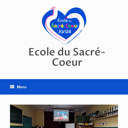
Skip
to
content
Ecole du Sacré-
Coeur
Menu