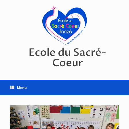
Skip
to
content
Ecole du Sacré-
Coeur
Menu