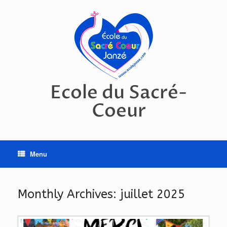
Skip
to
content
Ecole du Sacré-
Coeur
Menu
Monthly Archives:
juillet 2025